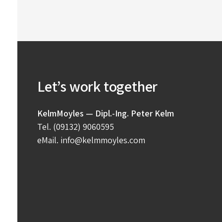
Let’s work together
KelmMoyles — Dipl.-Ing. Peter Kelm
Tel.
(09132) 9060595
eMail.
info@kelmmoyles.com