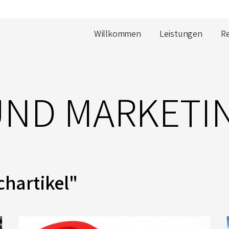
Willkommen
Leistungen
R
UND MARKETI
hartikel"