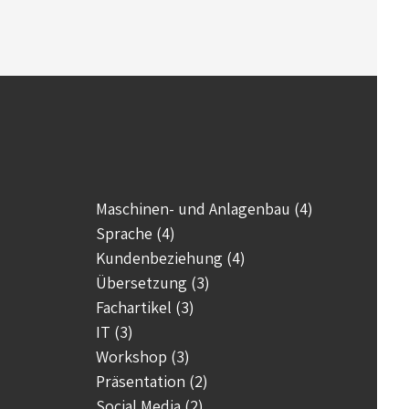
Maschinen- und Anlagenbau (4)
Sprache (4)
Kundenbeziehung (4)
Übersetzung (3)
Fachartikel (3)
IT (3)
Workshop (3)
Präsentation (2)
Social Media (2)