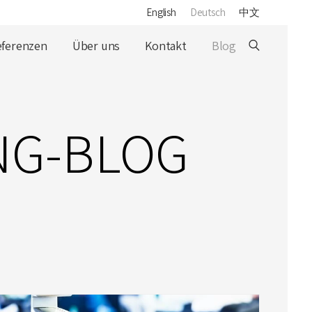
English
Deutsch
中文
eferenzen
Über uns
Kontakt
Blog
NG-BLOG