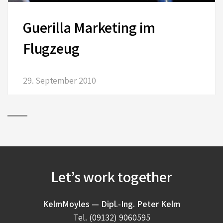
Guerilla Marketing im
Flugzeug
29. September 2010
Let’s work together
KelmMoyles — Dipl.-Ing. Peter Kelm
Tel.
(09132) 9060595