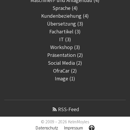
Maschinen- und Anlagenbau (4)
Sprache (4)
Kundenbeziehung (4)
Übersetzung (3)
Fachartikel (3)
IT (3)
Workshop (3)
Präsentation (2)
Social Media (2)
OfraCar (2)
Image (1)
RSS-Feed
© 2009 – 2026
KelmMoyles
Datenschutz
Impressum