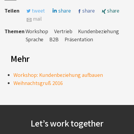
Teilen
tweet
share
share
share
mail
Themen
Workshop
Vertrieb
Kundenbeziehung
Sprache
B2B
Präsentation
Mehr
Workshop: Kundenbeziehung aufbauen
Weihnachtsgruß 2016
Let’s work together