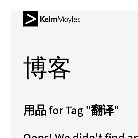
博客
用品 for Tag "翻译"
Oops! We didn't find a