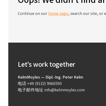
Continue on our
home page
, search our site, or
Let’s work together
KelmMoyles — Dipl.-Ing. Peter Kelm
电话
+49 (9132) 9060595
电子邮件地址
info@kelmmoyles.com