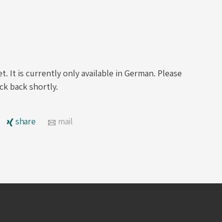
. It is currently only available in German. Please
ck back shortly.
share
mail