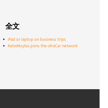
全文
iPad or laptop on business trips
KelmMoyles joins the ofraCar network