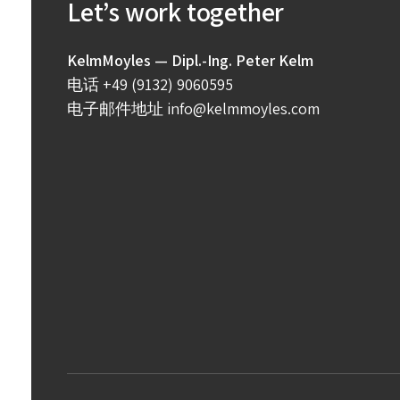
Let’s work together
KelmMoyles — Dipl.-Ing. Peter Kelm
电话
+49 (9132) 9060595
电子邮件地址
info@kelmmoyles.com