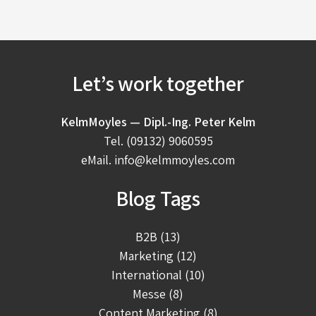
Let’s work together
KelmMoyles — Dipl.-Ing. Peter Kelm
Tel.
(09132) 9060595
eMail.
info@kelmmoyles.com
Blog Tags
B2B (13)
Marketing (12)
International (10)
Messe (8)
Content Marketing (8)